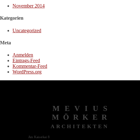
November 2014
Kategorien
Uncategorized
Meta
Anmelden
Eintrags-Feed
Kommentar-Feed
WordPress.org
MEVIUS
MÖRKER
ARCHITEKTEN
Am Kaiserkai 8