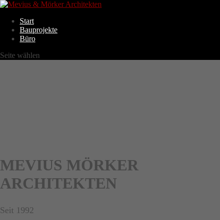
Start
Bauprojekte
Büro
Seite wählen
MEVIUS MÖRKER
ARCHITEKTEN
Seit 1992