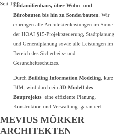
Seit 1992
Einfamilienhaus, über Wohn- und
Bürobauten bis hin zu Sonderbauten
. Wir
erbringen alle Architektenleistungen im Sinne
der HOAI §15-Projektsteuerung, Stadtplanung
und Generalplanung sowie alle Leistungen im
Bereich des Sicherheits- und
Gesundheitsschutzes.
Durch
Building Information Modeling
, kurz
BIM, wird durch ein
3D-Modell des
Bauprojekts
eine effiziente Planung,
Konstruktion und Verwaltung garantiert.
MEVIUS MÖRKER
ARCHITEKTEN